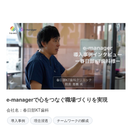
e-managerで心をつなぐ職場づくりを実現
会社名：春日部KT歯科
導入事例
理念浸透
チームワークの醸成