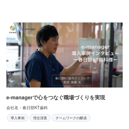
e-managerで心をつなぐ職場づくりを実現
会社名：春日部KT歯科
導入事例
理念浸透
チームワークの醸成